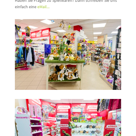
Haben Sie Fragen zu Spielwaren? Dann schreiben Sie uns
einfach eine
eMail...