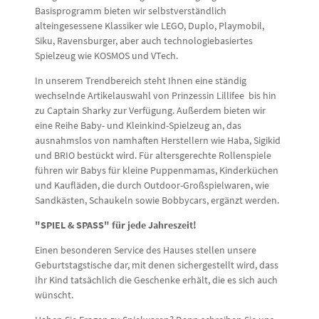
Basisprogramm bieten wir selbstverständlich
alteingesessene Klassiker wie LEGO, Duplo, Playmobil,
Siku, Ravensburger, aber auch technologiebasiertes
Spielzeug wie KOSMOS und VTech.
In unserem Trendbereich steht Ihnen eine ständig
wechselnde Artikelauswahl von Prinzessin Lillifee bis hin
zu Captain Sharky zur Verfügung. Außerdem bieten wir
eine Reihe Baby- und Kleinkind-Spielzeug an, das
ausnahmslos von namhaften Herstellern wie Haba, Sigikid
und BRIO bestückt wird. Für altersgerechte Rollenspiele
führen wir Babys für kleine Puppenmamas, Kinderküchen
und Kaufläden, die durch Outdoor-Großspielwaren, wie
Sandkästen, Schaukeln sowie Bobbycars, ergänzt werden.
"SPIEL & SPASS" für jede Jahreszeit!
Einen besonderen Service des Hauses stellen unsere
Geburtstagstische dar, mit denen sichergestellt wird, dass
Ihr Kind tatsächlich die Geschenke erhält, die es sich auch
wünscht.