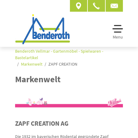
Menu
Benderoth Vellmar - Gartenmöbel - Spielwaren -
Bastelartikel
Markenwelt
ZAPF CREATION
Markenwelt
ZAPF CREATION AG
Die 1932 im bayerischen Rödental gegründete Zapf