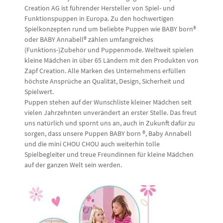
Creation AG ist führender Hersteller von Spiel- und
Funktionspuppen in Europa. Zu den hochwertigen
Spielkonzepten rund um beliebte Puppen wie BABY born®
oder BABY Annabell® zählen umfangreiches
(Funktions-)Zubehör und Puppenmode. Weltweit spielen
kleine Mädchen in über 65 Ländern mit den Produkten von
Zapf Creation. Alle Marken des Unternehmens erfüllen
höchste Ansprüche an Qualität, Design, Sicherheit und
Spielwert.
Puppen stehen auf der Wunschliste kleiner Mädchen seit
vielen Jahrzehnten unverändert an erster Stelle. Das freut
uns natürlich und spornt uns an, auch in Zukunft dafür zu
sorgen, dass unsere Puppen BABY born ®, Baby Annabell
und die mini CHOU CHOU auch weiterhin tolle
Spielbegleiter und treue Freundinnen für kleine Mädchen
auf der ganzen Welt sein werden.