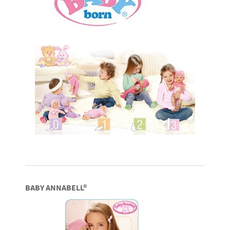
BABY ANNABELL®