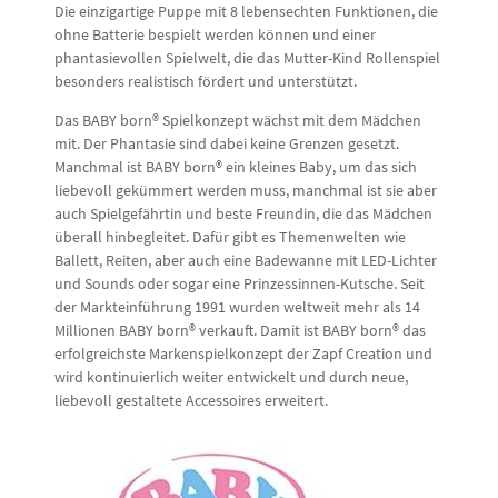
Die einzigartige Puppe mit 8 lebensechten Funktionen, die
ohne Batterie bespielt werden können und einer
phantasievollen Spielwelt, die das Mutter-Kind Rollenspiel
besonders realistisch fördert und unterstützt.
Das BABY born® Spielkonzept wächst mit dem Mädchen
mit. Der Phantasie sind dabei keine Grenzen gesetzt.
Manchmal ist BABY born® ein kleines Baby, um das sich
liebevoll gekümmert werden muss, manchmal ist sie aber
auch Spielgefährtin und beste Freundin, die das Mädchen
überall hinbegleitet. Dafür gibt es Themenwelten wie
Ballett, Reiten, aber auch eine Badewanne mit LED-Lichter
und Sounds oder sogar eine Prinzessinnen-Kutsche. Seit
der Markteinführung 1991 wurden weltweit mehr als 14
Millionen BABY born® verkauft. Damit ist BABY born® das
erfolgreichste Markenspielkonzept der Zapf Creation und
wird kontinuierlich weiter entwickelt und durch neue,
liebevoll gestaltete Accessoires erweitert.