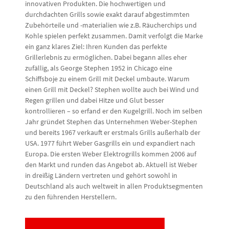
innovativen Produkten. Die hochwertigen und
durchdachten Grills sowie exakt darauf abgestimmten
Zubehörteile und -materialien wie z.B. Räucherchips und
Kohle spielen perfekt zusammen. Damit verfolgt die Marke
ein ganz klares Ziel: Ihren Kunden das perfekte
Grillerlebnis zu ermöglichen. Dabei begann alles eher
zufällig, als George Stephen 1952 in Chicago eine
Schiffsboje zu einem Grill mit Deckel umbaute. Warum
einen Grill mit Deckel? Stephen wollte auch bei Wind und
Regen grillen und dabei Hitze und Glut besser
kontrollieren – so erfand er den Kugelgrill. Noch im selben
Jahr gründet Stephen das Unternehmen Weber-Stephen
und bereits 1967 verkauft er erstmals Grills außerhalb der
USA. 1977 führt Weber Gasgrills ein und expandiert nach
Europa. Die ersten Weber Elektrogrills kommen 2006 auf
den Markt und runden das Angebot ab. Aktuell ist Weber
in dreißig Ländern vertreten und gehört sowohl in
Deutschland als auch weltweit in allen Produktsegmenten
zu den führenden Herstellern.