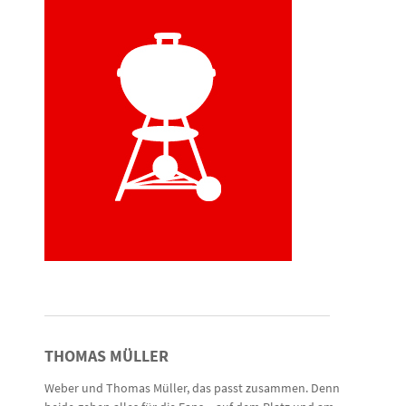
THOMAS MÜLLER
Weber und Thomas Müller, das passt zusammen. Denn