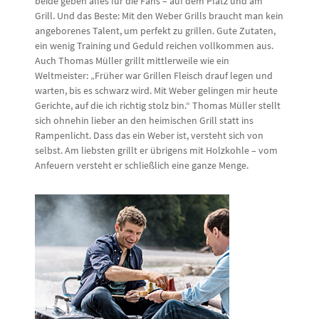
beide geben alles für die Fans – auf dem Platz und am
Grill. Und das Beste: Mit den Weber Grills braucht man kein
angeborenes Talent, um perfekt zu grillen. Gute Zutaten,
ein wenig Training und Geduld reichen vollkommen aus.
Auch Thomas Müller grillt mittlerweile wie ein
Weltmeister: „Früher war Grillen Fleisch drauf legen und
warten, bis es schwarz wird. Mit Weber gelingen mir heute
Gerichte, auf die ich richtig stolz bin.“ Thomas Müller stellt
sich ohnehin lieber an den heimischen Grill statt ins
Rampenlicht. Dass das ein Weber ist, versteht sich von
selbst. Am liebsten grillt er übrigens mit Holzkohle – vom
Anfeuern versteht er schließlich eine ganze Menge.