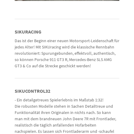
SIKURACING
Das ist der Beginn einer neuen Motorsport-Leidenschaft für
jedes Alter! Mit SIKUracing wird die klassische Rennbahn
revolutioniert: Spurungebunden, effektvoll, authentisch,
so können Porsche 911 GT3 R, Mercedes-Benz SLS AMG
GT3 & Co auf die Strecke geschickt werden!
SIKUCONTROL32
- Ein detailgetreues Spielerlebnis im Maßstab 1:32!
Die robusten Modelle stehen in Sachen Detailtreue und
Funktionalität ihren Originalen in nichts nach. So kann
man mit dem brandneuen John Deere 7R mit Frontlader,
realistisch die täglich anfallenden Hofarbeiten
nachspielen. Es lassen sich Frontladerarm und -schaufel