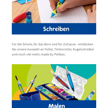
Für die Schule, für das Büro und für Zuhause - entdecken
Sie unsere Auswahl an Füller, Tintenroller, Kugelschreiber
und noch viel mehr, made by Pelikan.