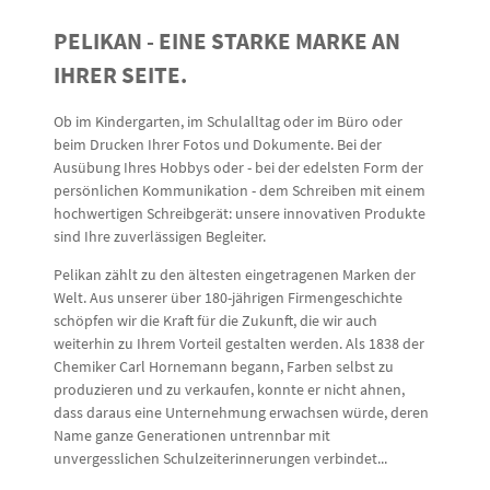
PELIKAN - EINE STARKE MARKE AN
IHRER SEITE.
Ob im Kindergarten, im Schulalltag oder im Büro oder
beim Drucken Ihrer Fotos und Dokumente. Bei der
Ausübung Ihres Hobbys oder - bei der edelsten Form der
persönlichen Kommunikation - dem Schreiben mit einem
hochwertigen Schreibgerät: unsere innovativen Produkte
sind Ihre zuverlässigen Begleiter.
Pelikan zählt zu den ältesten eingetragenen Marken der
Welt. Aus unserer über 180-jährigen Firmengeschichte
schöpfen wir die Kraft für die Zukunft, die wir auch
weiterhin zu Ihrem Vorteil gestalten werden. Als 1838 der
Chemiker Carl Hornemann begann, Farben selbst zu
produzieren und zu verkaufen, konnte er nicht ahnen,
dass daraus eine Unternehmung erwachsen würde, deren
Name ganze Generationen untrennbar mit
unvergesslichen Schulzeiterinnerungen verbindet...