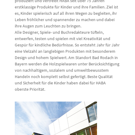
produziert und vertreibt HABA seit über 75 Jahren
erstklassige Produkte für Kinder und ihre Familien. Ziel ist
es, Kinder spielerisch auf all ihren Wegen zu begleiten, ihr
Leben fröhlicher und spannender zu machen und dabei
ihre Augen zum Leuchten zu bringen.
Alle Designer, Spiele- und Buchredakteure tüfteln,
entwerfen, testen und spielen mit viel Kreativität und
Gespür für kindliche Bedürfnisse. So entsteht Jahr für Jahr
eine Vielzahl an langlebigen Produkten mit besonderem
Design und hohem Spielwert. Am Standort Bad Rodach in
Bayern werden die Holzspielwaren unter Berücksichtigung
von nachhaltigem, sozialem und umweltbewusstem
Handeln noch komplett selbst gefertigt. Beste Qualität
und Sicherheit für die Kinder haben dabei für HABA
oberste Priorität.