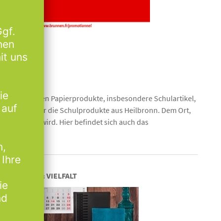
 hochwertigsten Papierprodukte, insbesondere Schulartikel,
d jeder Schüler die Schulprodukte aus Heilbronn. Dem Ort,
rgestellt wird. Hier befindet sich auch das
.
QUALITÄT & VIELFALT