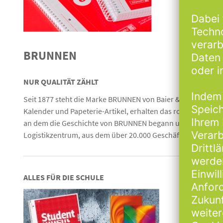
BRUNNEN
NUR QUALITÄT ZÄHLT
Seit 1877 steht die Marke BRUNNEN von Baier & Schneider f
Kalender und Papeterie-Artikel, erhalten das rote Label. Ni
an dem die Geschichte von BRUNNEN begann und wo heute auf
Logistikzentrum, aus dem über 20.000 Geschäftspartner in 
ALLES FÜR DIE SCHULE