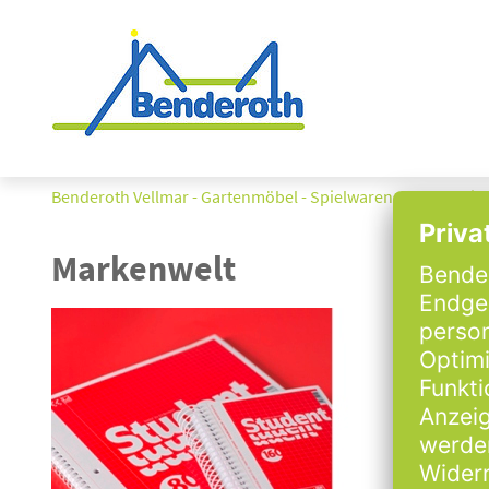
Benderoth Vellmar - Gartenmöbel - Spielwaren - Bastelartik
Markenwelt