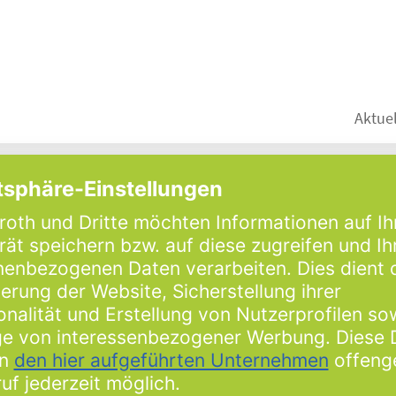
Aktuel
el
Markenwelt
BRUNNEN